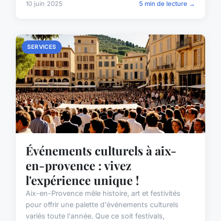
10 juin 2025
5 min de lecture →
SERVICES
Événements culturels à aix-
en-provence : vivez
l'expérience unique !
Aix-en-Provence mêle histoire, art et festivités
pour offrir une palette d'événements culturels
variés toute l'année. Que ce soit festivals,