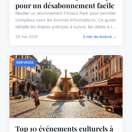
pour un désabonnement facile
Résilier un abonnement Fitness Park peut sembler
complexe sans les bonnes informations. Ce guide
détaille les étapes précises à suivre, les délais à r...
29 mai 2025
5 min de lecture →
SERVICES
Top 10 événements culturels à