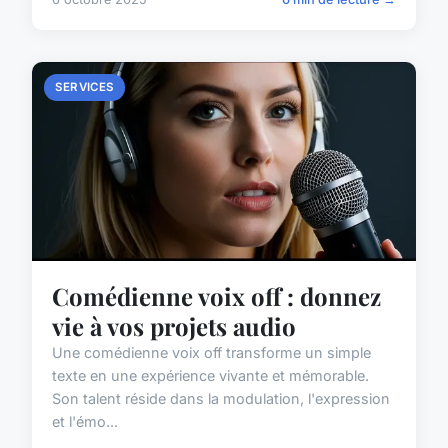
SERVICES
Comédienne voix off : donnez
vie à vos projets audio
Une comédienne voix off transforme un simple
texte en une expérience vivante et mémorable.
Son talent réside dans la modulation, l'expression
et l'émo...