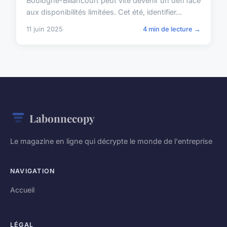
Boulogne-Billancourt peut vite devenir un défi face
aux disponibilités limitées. Cet été, identifier...
11 juin 2025
4 min de lecture →
Labonnecopy
Le magazine en ligne qui décrypte le monde de l'entreprise
NAVIGATION
Accueil
LÉGAL