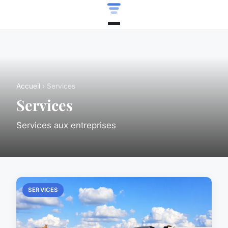
Accueil
› Services
Services
Services aux entreprises
SERVICES