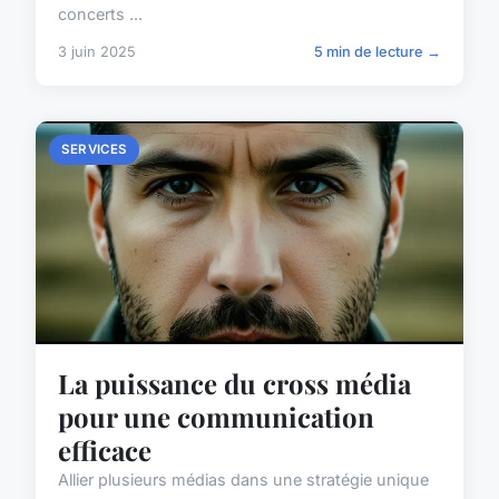
concerts ...
3 juin 2025
5 min de lecture →
SERVICES
La puissance du cross média
pour une communication
efficace
Allier plusieurs médias dans une stratégie unique