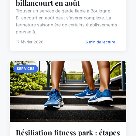
billancourt en août
Trouver un service de garde fiable à Boulogne-
Billancourt en août peut s'avérer complexe. La
fermeture saisonnière de certains établissements
pousse à...
17 février 2026
6 min de lecture →
SERVICES
Résiliation fitness park : étapes