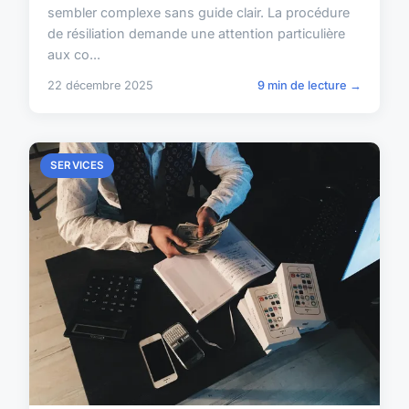
sembler complexe sans guide clair. La procédure
de résiliation demande une attention particulière
aux co...
22 décembre 2025
9 min de lecture →
SERVICES