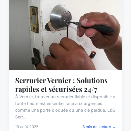
Serrurier Vernier : Solutions
rapides et sécurisées 24/7
À Vernier, trouver un serrurier fiable et disponible à
toute heure est essentiel face aux urgences
comme une porte bloquée ou une clé perdue. L&G
Serr...
19 août 2025
3 min de lecture →