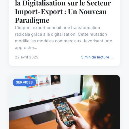
la Digitalisation sur le Secteur
Import-Export : Un Nouveau
Paradigme
L'import-export connaît une transformation
radicale grâce à la digitalisation. Cette mutation
modifie les modèles commerciaux, favorisant une
approche...
22 avril 2025
5 min de lecture →
SERVICES