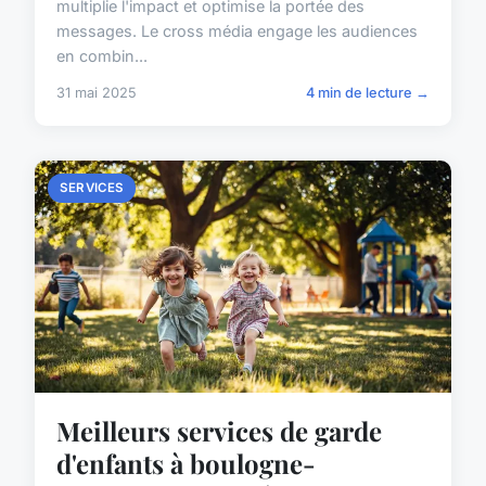
multiplie l'impact et optimise la portée des
messages. Le cross média engage les audiences
en combin...
31 mai 2025
4 min de lecture →
SERVICES
Meilleurs services de garde
d'enfants à boulogne-