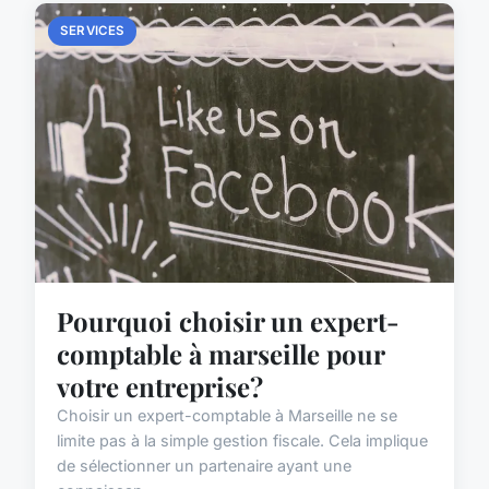
SERVICES
Pourquoi choisir un expert-
comptable à marseille pour
votre entreprise?
Choisir un expert-comptable à Marseille ne se
limite pas à la simple gestion fiscale. Cela implique
de sélectionner un partenaire ayant une