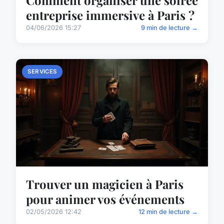
Comment organiser une soirée
entreprise immersive à Paris ?
04/06/2026 15:27
9 min de lecture →
SERVICES
Trouver un magicien à Paris
pour animer vos événements
02/05/2026 12:42
12 min de lecture →