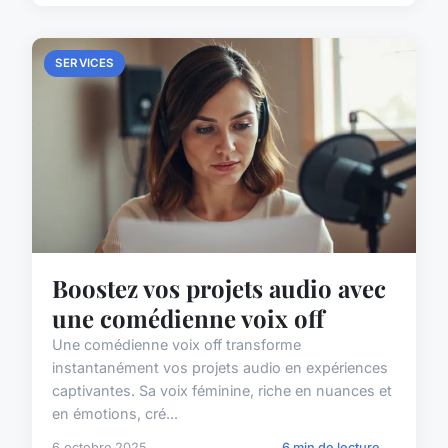
SERVICES
Boostez vos projets audio avec
une comédienne voix off
Une comédienne voix off transforme
instantanément vos projets audio en expériences
captivantes. Sa voix féminine, riche en nuances et
en émotions, cré...
6 octobre 2025
6 min de lecture →