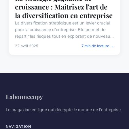
croissance : Maîtrisez l'art de
la diversification en entreprise
La diversification stratégique est un levier crucial
pour la croissance d'entreprise. Elle permet de
répartir les risques tout en explorant de nouveau...
22 avril 2025
7 min de lecture →
Labonnecopy
Le magazine en ligne qui décrypte le monde de l'entreprise
NAVIGATION