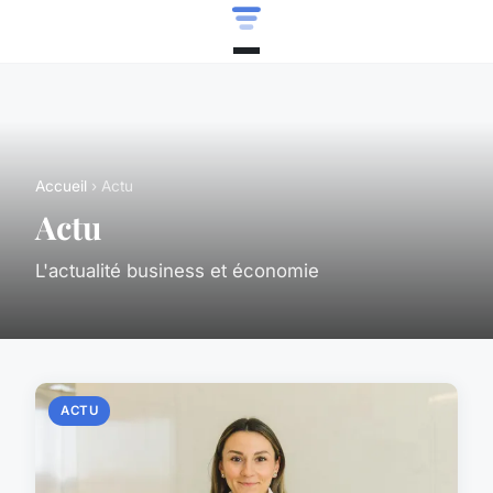
Accueil
› Actu
Actu
L'actualité business et économie
ACTU