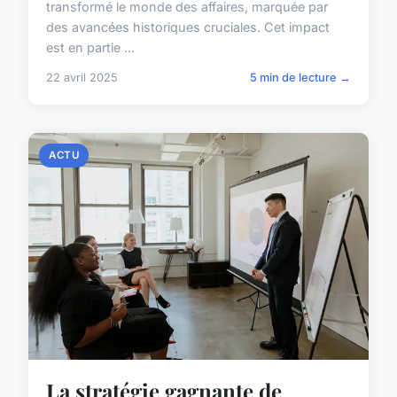
transformé le monde des affaires, marquée par
des avancées historiques cruciales. Cet impact
est en partie ...
22 avril 2025
5 min de lecture →
ACTU
La stratégie gagnante de