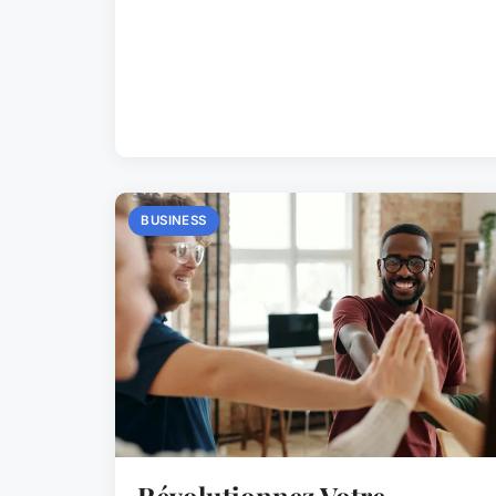
BUSINESS
Révolutionnez Votre