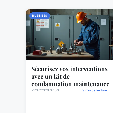
BUSINESS
Sécurisez vos interventions
avec un kit de
condamnation maintenance
21/07/2026 07:00
9 min de lecture →