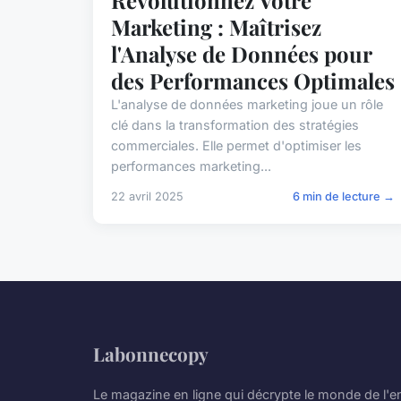
Marketing : Maîtrisez
l'Analyse de Données pour
des Performances Optimales
L'analyse de données marketing joue un rôle
clé dans la transformation des stratégies
commerciales. Elle permet d'optimiser les
performances marketing...
22 avril 2025
6 min de lecture →
Labonnecopy
Le magazine en ligne qui décrypte le monde de l'en