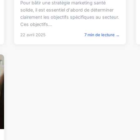
Pour bâtir une stratégie marketing santé
solide, il est essentiel d'abord de déterminer
clairement les objectifs spécifiques au secteur.
Ces objectifs...
22 avril 2025
7 min de lecture →